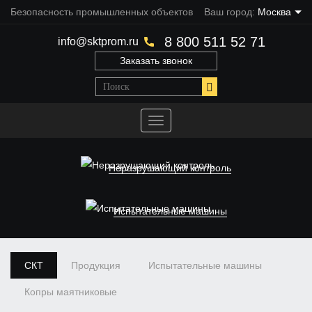
Безопасность промышленных объектов
Ваш город:
Москва
8 800 511 52 71
info@sktprom.ru
Заказать звонок
Переключить
навигацию
Неразрушающий контроль
Испытательные машины
СКТ
Продукция
Испытательные машины
Копры маятниковые