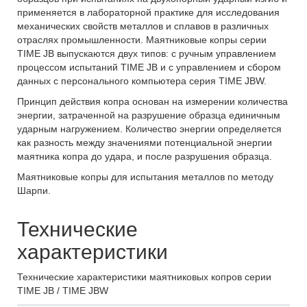
применяется в лабораторной практике для исследования
механических свойств металлов и сплавов в различных
отраслях промышленности. Маятниковые копры серии
TIME JB выпускаются двух типов: с ручным управлением
процессом испытаний TIME JB и с управлением и сбором
данных с персонального компьютера серия TIME JBW.
Принцип действия копра основан на измерении количества
энергии, затраченной на разрушение образца единичным
ударным нагружением. Количество энергии определяется
как разность между значениями потенциальной энергии
маятника копра до удара, и после разрушения образца.
Маятниковые копры для испытания металлов по методу
Шарпи.
Технические
характеристики
Технические характеристики маятниковых копров серии
TIME JB / TIME JBW