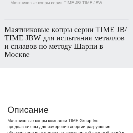
Маятниковые копры серии TIME JB/ TIME JBW
Маятниковые копры серии TIME JB/
TIME JBW для испытания металлов
и сплавов по методу Шарпи в
Москве
Описание
Маятниковые копры компании TIME Group Inc.
предназначены для измерения энергии разрушения
образцов при испытаниях на двухопорный ударный изгиб и