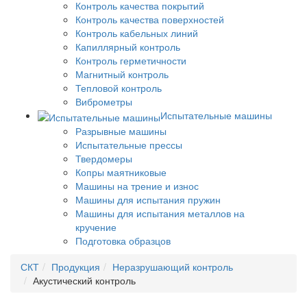
Контроль качества покрытий
Контроль качества поверхностей
Контроль кабельных линий
Капиллярный контроль
Контроль герметичности
Магнитный контроль
Тепловой контроль
Виброметры
Испытательные машины
Разрывные машины
Испытательные прессы
Твердомеры
Копры маятниковые
Машины на трение и износ
Машины для испытания пружин
Машины для испытания металлов на
кручение
Подготовка образцов
СКТ
Продукция
Неразрушающий контроль
Акустический контроль