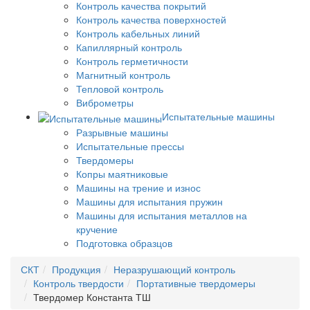
Контроль качества покрытий
Контроль качества поверхностей
Контроль кабельных линий
Капиллярный контроль
Контроль герметичности
Магнитный контроль
Тепловой контроль
Виброметры
Испытательные машины
Разрывные машины
Испытательные прессы
Твердомеры
Копры маятниковые
Машины на трение и износ
Машины для испытания пружин
Машины для испытания металлов на
кручение
Подготовка образцов
СКТ
Продукция
Неразрушающий контроль
Контроль твердости
Портативные твердомеры
Твердомер Константа ТШ