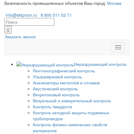
Безопасность промышленных объектов
Ваш город:
Москва
info@sktprom.ru
8 800 511 52 71
Заказать звонок
Перекл
навига
Неразрушающий контроль
Рентгенографический контроль
Ультразвуковой контроль
Анализаторы металлов и сплавов
Акустический контроль
Вихретоковый контроль
Визуальный и измерительный контроль
Контроль твердости
Контроль катодной защиты подземных
трубопроводов
Контроль физико-химических свойств
материалов