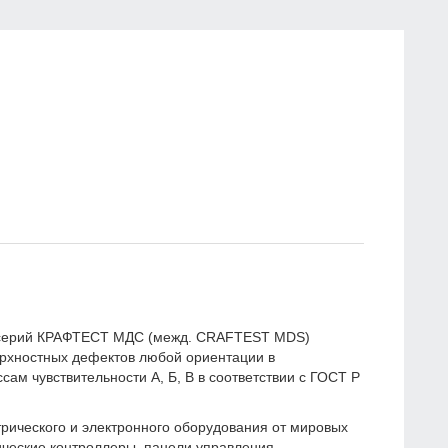
 серий КРАФТЕСТ МДС (межд. CRAFTEST MDS)
рхностных дефектов любой ориентации в
м чувствительности А, Б, В в соответствии с ГОСТ Р
рического и электронного оборудования от мировых
ческие контроллеры, панели управления,