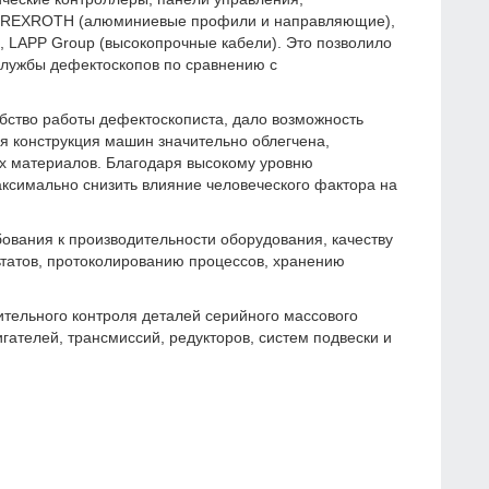
CH REXROTH (алюминиевые профили и направляющие),
 LAPP Group (высокопрочные кабели). Это позволило
службы дефектоскопов по сравнению с
бство работы дефектоскописта, дало возможность
я конструкция машин значительно облегчена,
х материалов. Благодаря высокому уровню
ксимально снизить влияние человеческого фактора на
ания к производительности оборудования, качеству
ьтатов, протоколированию процессов, хранению
тельного контроля деталей серийного массового
гателей, трансмиссий, редукторов, систем подвески и