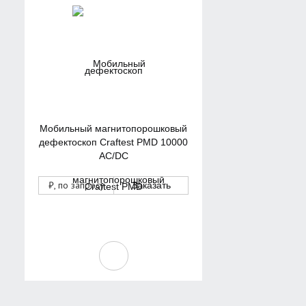
Мобильный магнитопорошковый
дефектоскоп Craftest PMD 10000
AC/DC
₽
, по запросу
Заказать