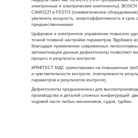
электронные и электрические компоненты), BOS
CAMOZZI и FESTO (пневматическое оборудование),
увеличить мощность, энергоэффективность и срок 
предшественниками.
Цифровое и электронное управление повысило удо
точной плавной настройки параметров. Вдобавок вс
благодаря применению современных легкосплавны
автоматизации данные дефектоскопы позволяют ма
процесс и результаты контроля.
КРАФТЕСТ МДС ориентирован на повышенные требов
и чувствительности контроля, повторяемости резул
параметров и результатов контроля).
Дефектоскопы предназначены для высокопроизводи
производства и деталей сложных конфигураций: дви
ходовой части любых механизмов, судов, турбин.