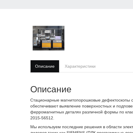
Описание
Характеристики
Описание
Стационарные магнитопорошковые дефектоскопы
обеспечивают выявление поверхностных и подпове
ферромагнитных деталях различной формы по класса
2015-56512.
Мы используем последние решения в области элект
лидеров таких как SIEMENS (ПЛК программные логи