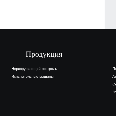
Продукция
Неразрушающий контроль
П
Испытательные машины
А
С
Л