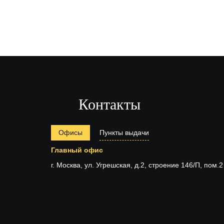
Контакты
Офисы
Пункты выдачи
Главный офис
г. Москва, ул. Угрешская, д.2, строение 146/П, пом.2