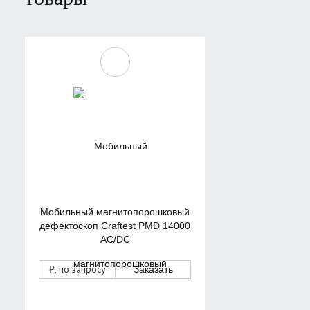
Мобильный магнитопорошковый
дефектоскоп Craftest PMD 14000
AC/DC
₽
, по запросу
Заказать