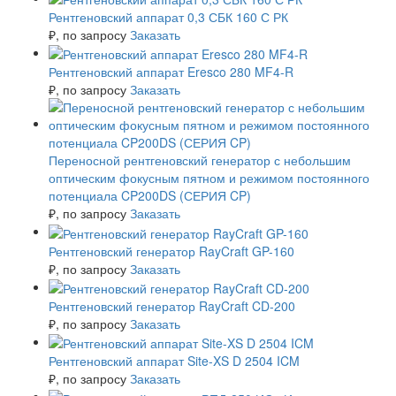
Рентгеновский аппарат 0,3 СБК 160 С РК
₽
, по запросу
Заказать
Рентгеновский аппарат Eresco 280 MF4-R
₽
, по запросу
Заказать
Переносной рентгеновский генератор с небольшим
оптическим фокусным пятном и режимом постоянного
потенциала CP200DS (СЕРИЯ CP)
₽
, по запросу
Заказать
Рентгеновский генератор RayCraft GP-160
₽
, по запросу
Заказать
Рентгеновский генератор RayCraft CD-200
₽
, по запросу
Заказать
Рентгеновский аппарат Site-XS D 2504 ICM
₽
, по запросу
Заказать