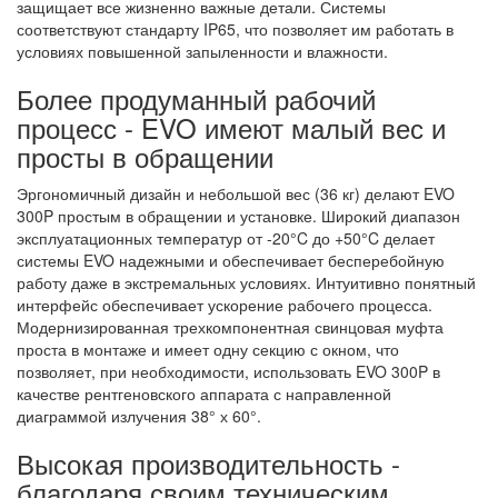
защищает все жизненно важные детали. Системы
соответствуют стандарту IP65, что позволяет им работать в
условиях повышенной запыленности и влажности.
Более продуманный рабочий
процесс - EVO имеют малый вес и
просты в обращении
Эргономичный дизайн и небольшой вес (36 кг) делают EVO
300P простым в обращении и установке. Широкий диапазон
эксплуатационных температур от -20°C до +50°C делает
системы EVO надежными и обеспечивает бесперебойную
работу даже в экстремальных условиях. Интуитивно понятный
интерфейс обеспечивает ускорение рабочего процесса.
Модернизированная трехкомпонентная свинцовая муфта
проста в монтаже и имеет одну секцию с окном, что
позволяет, при необходимости, использовать EVO 300P в
качестве рентгеновского аппарата с направленной
диаграммой излучения 38° х 60°.
Высокая производительность -
благодаря своим техническим