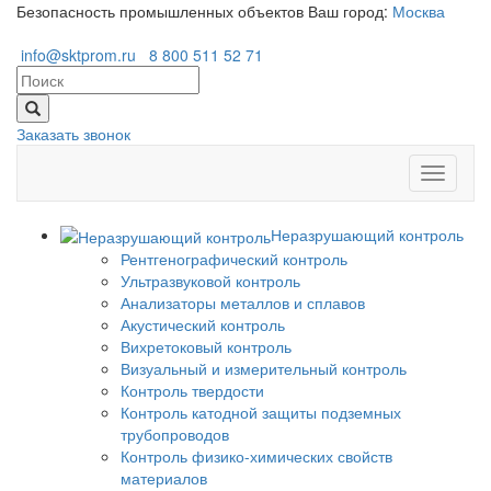
Безопасность промышленных объектов
Ваш город:
Москва
info@sktprom.ru
8 800 511 52 71
Заказать звонок
Перекл
навига
Неразрушающий контроль
Рентгенографический контроль
Ультразвуковой контроль
Анализаторы металлов и сплавов
Акустический контроль
Вихретоковый контроль
Визуальный и измерительный контроль
Контроль твердости
Контроль катодной защиты подземных
трубопроводов
Контроль физико-химических свойств
материалов