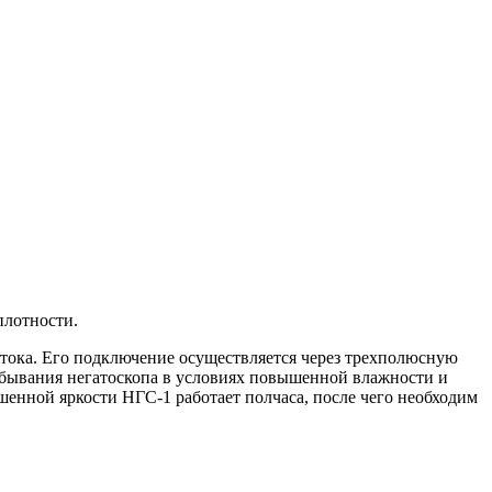
плотности.
 тока. Его подключение осуществляется через трехполюсную
ребывания негатоскопа в условиях повышенной влажности и
енной яркости НГС-1 работает полчаса, после чего необходим