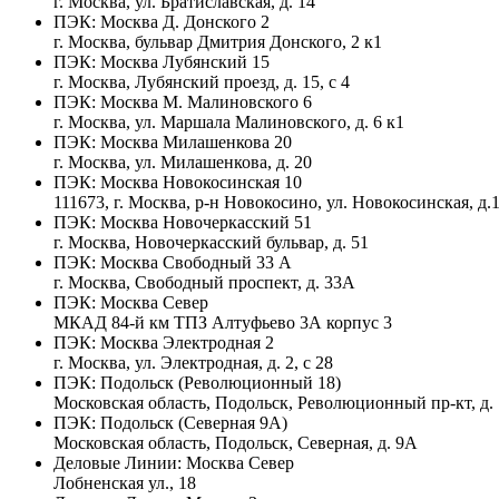
г. Москва, ул. Братиславская, д. 14
ПЭК:
Москва Д. Донского 2
г. Москва, бульвар Дмитрия Донского, 2 к1
ПЭК:
Москва Лубянский 15
г. Москва, Лубянский проезд, д. 15, с 4
ПЭК:
Москва М. Малиновского 6
г. Москва, ул. Маршала Малиновского, д. 6 к1
ПЭК:
Москва Милашенкова 20
г. Москва, ул. Милашенкова, д. 20
ПЭК:
Москва Новокосинская 10
111673, г. Москва, р-н Новокосино, ул. Новокосинская, д.1
ПЭК:
Москва Новочеркасский 51
г. Москва, Новочеркасский бульвар, д. 51
ПЭК:
Москва Свободный 33 А
г. Москва, Свободный проспект, д. 33А
ПЭК:
Москва Север
МКАД 84-й км ТПЗ Алтуфьево 3А корпус 3
ПЭК:
Москва Электродная 2
г. Москва, ул. Электродная, д. 2, с 28
ПЭК:
Подольск (Революционный 18)
Московская область, Подольск, Революционный пр-кт, д.
ПЭК:
Подольск (Северная 9А)
Московская область, Подольск, Северная, д. 9А
Деловые Линии:
Москва Север
Лобненская ул., 18