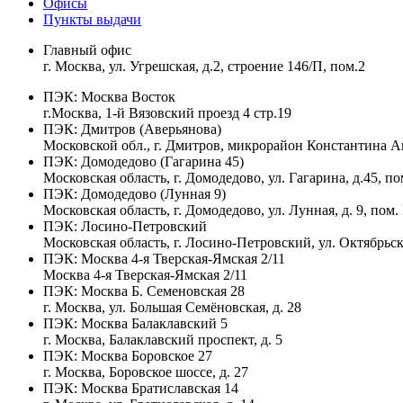
Офисы
Пункты выдачи
Главный офис
г. Москва, ул. Угрешская, д.2, строение 146/П, пом.2
ПЭК:
Москва Восток
г.Москва, 1-й Вязовский проезд 4 стр.19
ПЭК:
Дмитров (Аверьянова)
Московской обл., г. Дмитров, микрорайон Константина Ав
ПЭК:
Домодедово (Гагарина 45)
Московская область, г. Домодедово, ул. Гагарина, д.45, по
ПЭК:
Домодедово (Лунная 9)
Московская область, г. Домодедово, ул. Лунная, д. 9, пом.
ПЭК:
Лосино-Петровский
Московская область, г. Лосино-Петровский, ул. Октябрьска
ПЭК:
Москва 4-я Тверская-Ямская 2/11
Москва 4-я Тверская-Ямская 2/11
ПЭК:
Москва Б. Семеновская 28
г. Москва, ул. Большая Семёновская, д. 28
ПЭК:
Москва Балаклавский 5
г. Москва, Балаклавский проспект, д. 5
ПЭК:
Москва Боровское 27
г. Москва, Боровское шоссе, д. 27
ПЭК:
Москва Братиславская 14