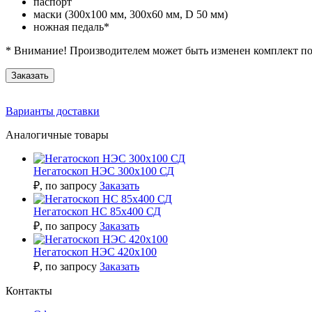
паспорт
маски (300х100 мм, 300х60 мм,
D
50 мм)
ножная педаль*
* Внимание! Производителем может быть изменен комплект п
Заказать
Варианты доставки
Аналогичные товары
Негатоскоп НЭС 300х100 СД
₽
, по запросу
Заказать
Негатоскоп НС 85х400 СД
₽
, по запросу
Заказать
Негатоскоп НЭС 420х100
₽
, по запросу
Заказать
Контакты