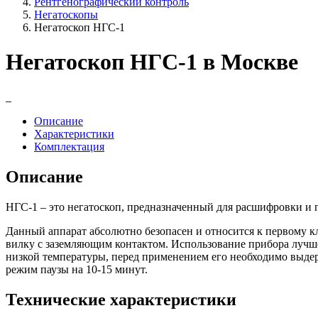
Рентгенографический контроль
Негатоскопы
Негатоскоп НГС-1
Негатоскоп НГС-1 в Москве
Описание
Характеристики
Комплектация
Описание
НГС-1 – это негатоскоп, предназначенный для расшифровки и
Данный аппарат абсолютно безопасен и относится к первому кл
вилку с заземляющим контактом. Использование прибора лучше
низкой температуры, перед применением его необходимо выдер
режим паузы на 10-15 минут.
Технические характеристики