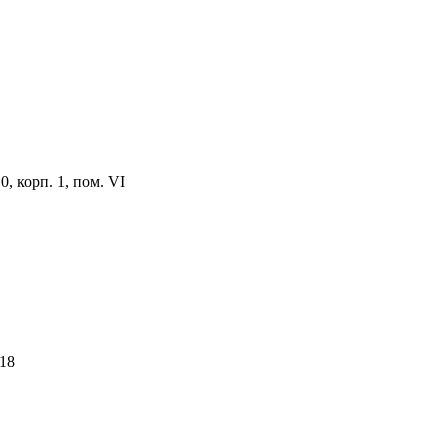
0, корп. 1, пом. VI
 18