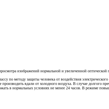
 просмотра изображений нормальной и увеличенной оптической 
ассу по методу защиты человека от воздействия электрического
 производить вдали от холодного воздуха. В случае долгого п
жать в нормальных условиях не менее 24 часов. В режиме повыш