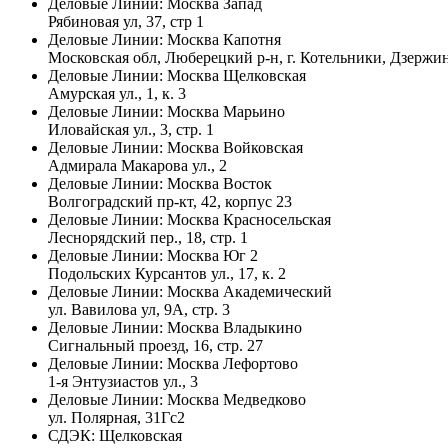
Деловые Линии:
Москва Запад
Рябиновая ул, 37, стр 1
Деловые Линии:
Москва Капотня
Московская обл, Люберецкий р-н, г. Котельники, Дзержин
Деловые Линии:
Москва Щелковская
Амурская ул., 1, к. 3
Деловые Линии:
Москва Марьино
Иловайская ул., 3, стр. 1
Деловые Линии:
Москва Войковская
Адмирала Макарова ул., 2
Деловые Линии:
Москва Восток
Волгоградский пр-кт, 42, корпус 23
Деловые Линии:
Москва Красносельская
Леснорядский пер., 18, стр. 1
Деловые Линии:
Москва Юг 2
Подольских Курсантов ул., 17, к. 2
Деловые Линии:
Москва Академический
ул. Вавилова ул, 9А, стр. 3
Деловые Линии:
Москва Владыкино
Сигнальный проезд, 16, стр. 27
Деловые Линии:
Москва Лефортово
1-я Энтузиастов ул., 3
Деловые Линии:
Москва Медведково
ул. Полярная, 31Гс2
СДЭК:
Щелковская