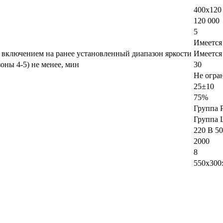
400х120
120 000
5
Имеется
 включением на ранее установленный диапазон яркости
Имеется
оны 4-5) не менее, мин
30
Не огра
25±10
75%
Группа 
Группа 
220 В 50
2000
8
550х300