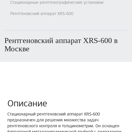
Стационарные рентгенографические установки
Рентгеновский аппарат XRS-600
Рентгеновский аппарат XRS-600 в
Москве
Описание
Стационарный рентгеновский аппарат XRS-600
предназначен для решения множества задач
рентгеновского контроля и толщинометрии. Он оснащен
биполярной металлокерамической трубкой с диапазоном