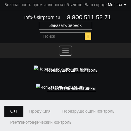
Безопасность промышленных объектов
Ваш город:
Москва
8 800 511 52 71
info@sktprom.ru
Заказать звонок
Переключить
навигацию
Неразрушающий контроль
Испытательные машины
СКТ
Продукция
Неразрушающий контроль
Рентгенографический контроль