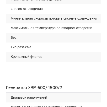
Способ охлаждения
Ма
Минимальная скорость потока в системе охлаждения
14
Максимальная температура во входном отверстии
50
Вес
145
Тип разъема
R 
Крепежный фланец
45
Генератор XRP-600/4500/2
Диапазон напряжений