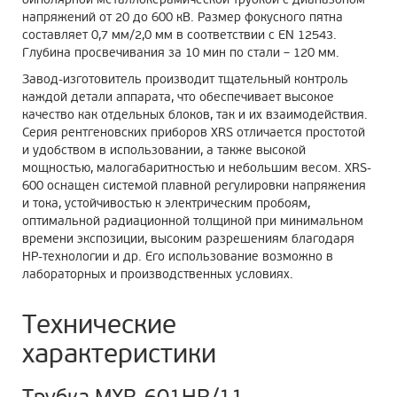
напряжений от 20 до 600 кВ. Размер фокусного пятна
составляет 0,7 мм/2,0 мм в соответствии с EN 12543.
Глубина просвечивания за 10 мин по стали – 1
20
мм.
Завод-изготовитель производит тщательный контроль
каждой детали аппарата, что обеспечивает высокое
качество как отдельных блоков, так и их взаимодействия.
Серия рентгеновских приборов
XRS
отличается простотой
и удобством в использовании, а также высокой
мощностью, малогабаритностью и небольшим весом. XRS-
600 оснащен системой плавной регулировки напряжения
и тока, устойчивостью к электрическим пробоям,
оптимальной радиационной толщиной при минимальном
времени экспозиции, высоким разрешениям благодаря
HP
-технологии и др. Его использование возможно в
лабораторных и производственных условиях.
Технические
характеристики