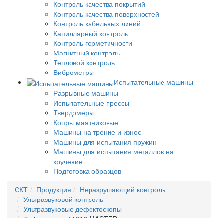
Контроль качества покрытий
Контроль качества поверхностей
Контроль кабельных линий
Капиллярный контроль
Контроль герметичности
Магнитный контроль
Тепловой контроль
Виброметры
Испытательные машины
Разрывные машины
Испытательные прессы
Твердомеры
Копры маятниковые
Машины на трение и износ
Машины для испытания пружин
Машины для испытания металлов на
кручение
Подготовка образцов
СКТ
Продукция
Неразрушающий контроль
Ультразвуковой контроль
Ультразвуковые дефектоскопы