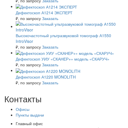
₽
, по запросу
Заказать
Дефектоскоп А1214 ЭКСПЕРТ
₽
, по запросу
Заказать
Высокочастотный ультразвуковой томограф А1550
IntroVisor
₽
, по запросу
Заказать
Дефектоскоп УИУ «СКАНЕР+» модель «СКАРУЧ»
₽
, по запросу
Заказать
Дефектоскоп А1220 MONOLITH
₽
, по запросу
Заказать
Контакты
Офисы
Пункты выдачи
Главный офис