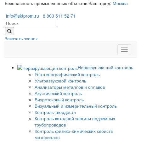
Безопасность промышленных объектов
Ваш город:
Москва
info@sktprom.ru
8 800 511 52 71
Заказать звонок
Перекл
навига
Неразрушающий контроль
Рентгенографический контроль
Ультразвуковой контроль
Анализаторы металлов и сплавов
Акустический контроль
Вихретоковый контроль
Визуальный и измерительный контроль
Контроль твердости
Контроль катодной защиты подземных
трубопроводов
Контроль физико-химических свойств
материалов