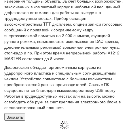
измерения толщины объекта. За счет больших возможностей,
заключенных в компактный корпус и небольшой вес, данный
дефектоскоп оптимален для работы на выезде и в
труднодоступных местах. Прибор оснащен
высококонтрастным TFT дисплеем, опцией записи голосовых
сообщений с привязкой к сохраняемому кадру,
энергозависимой памятью на 2 000 снимков, функцией
ручного режима, возможностью использования DAC-кривых,
дополнительными режимами: временная электронная лупа,
стоп-кадр и пр. При этом время непрерывной работы А1212
MASTER составляет до 8 часов.
Дефектоскоп обладает эргономичным корпусом из
ударопрочного пластика и специальным солнцезащитным
чехлом. Устройство совместимо с большим количеством
преобразователей разных производителей. Связь с ПК
осуществляется благодаря высокоскоростному USB-порту.
Работая в труднодоступных местах или на высоте, можно
освободить обе руки за счет крепления электронного блока в
специализированный планшет.
Заказать