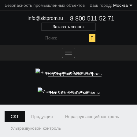
Безопасность промышленных объектов
Ваш город:
Москва
8 800 511 52 71
info@sktprom.ru
Заказать звонок
Переключить
навигацию
Неразрушающий контроль
Испытательные машины
СКТ
Продукция
Неразрушающий контроль
Ультразвуковой контроль