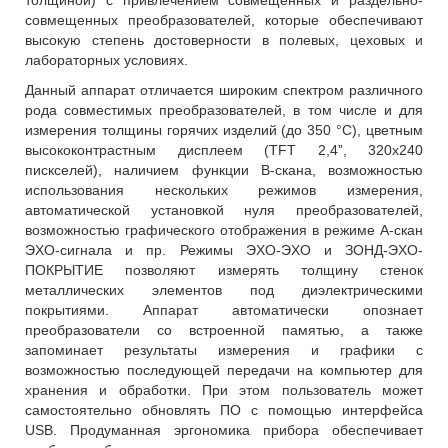
толщиной) с привлечением совмещенных и раздельно-
совмещенных преобразователей, которые обеспечивают
высокую степень достоверности в полевых, цеховых и
лабораторных условиях.
Данный аппарат отличается широким спектром различного
рода совместимых преобразователей, в том числе и для
измерения толщины горячих изделий (до 350 °C), цветным
высококонтрастным дисплеем (TFT 2,4”, 320x240
пискселей), наличием функции В-скана, возможностью
использования нескольких режимов измерения,
автоматической установкой нуля преобразователей,
возможностью графического отображения в режиме А-скан
ЭХО-сигнала и пр. Режимы ЭХО-ЭХО и ЗОНД-ЭХО-
ПОКРЫТИЕ позволяют измерять толщину стенок
металлических элементов под диэлектрическими
покрытиями. Аппарат автоматически опознает
преобразователи со встроенной памятью, а также
запоминает результаты измерения и графики с
возможностью последующей передачи на компьютер для
хранения и обработки. При этом пользователь может
самостоятельно обновлять ПО с помощью интерфейса
USB. Продуманная эргономика прибора обеспечивает